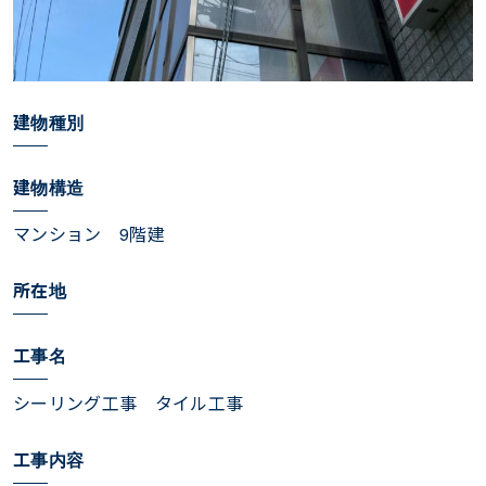
建物種別
建物構造
マンション 9階建
所在地
工事名
シーリング工事 タイル工事
工事内容